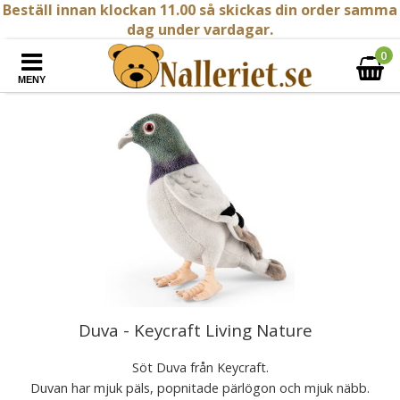
Beställ innan klockan 11.00 så skickas din order samma
dag under vardagar.
0
MENY
Duva - Keycraft Living Nature
Söt Duva från Keycraft.
Duvan har mjuk päls, popnitade pärlögon och mjuk näbb.