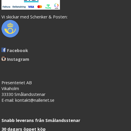
Vi skickar med Schenker & Posten:
Facebook
Instagram
Presenteriet AB
Vikaholm
33330 Smålandsstenar
E-mail: kontakt@nalleriet.se
Snabb leverans från Smålandsstenar
30 dagars öppet köp