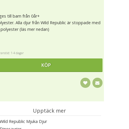
es till barn från 0år+
lyester. Alla djur från Wild Republic är stoppade med
polyester (läs mer nedan)
anstid: 1-4 dagar
KÖP
Upptäck mer
Wild Republic Mjuka Djur
Dinosaurier