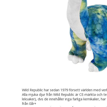
Wild Republic har sedan 1979 försett världen med ver
Alla mjuka djur från Wild Republic är CE-märkta och t
leksaker), dvs de innehåller inga farliga kemikalier, har
från 0år+