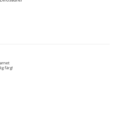
barnet
ig färg!