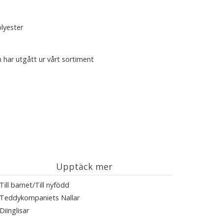
lyester
 har utgått ur vårt sortiment
Upptäck mer
Till barnet/Till nyfödd
Teddykompaniets Nallar
Diinglisar