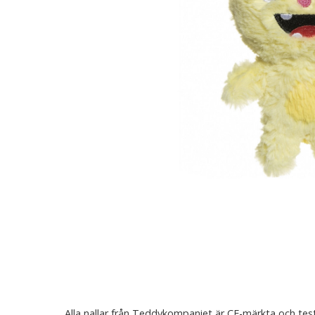
Alla nallar från Teddykompaniet är CE-märkta och test