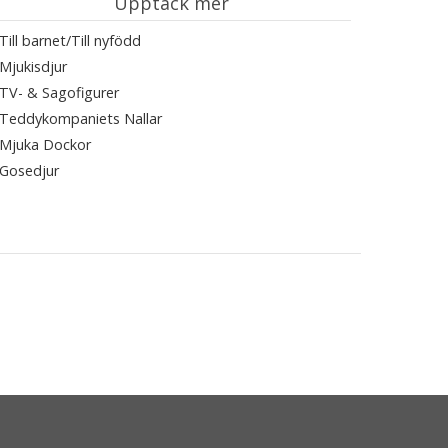
Upptäck mer
Till barnet/Till nyfödd
Mjukisdjur
TV- & Sagofigurer
Teddykompaniets Nallar
Mjuka Dockor
Gosedjur