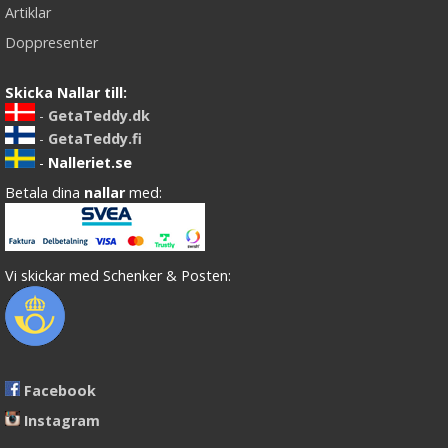
Artiklar
Doppresenter
Skicka Nallar till:
-
GetaTeddy.dk
-
GetaTeddy.fi
-
Nalleriet.se
Betala dina
nallar
med:
Vi skickar med Schenker & Posten:
Facebook
Instagram