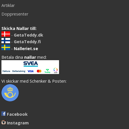
Artiklar
Doppresenter
Skicka Nallar till:
-
GetaTeddy.dk
-
GetaTeddy.fi
-
Nalleriet.se
Betala dina
nallar
med:
Vi skickar med Schenker & Posten:
Facebook
Instagram