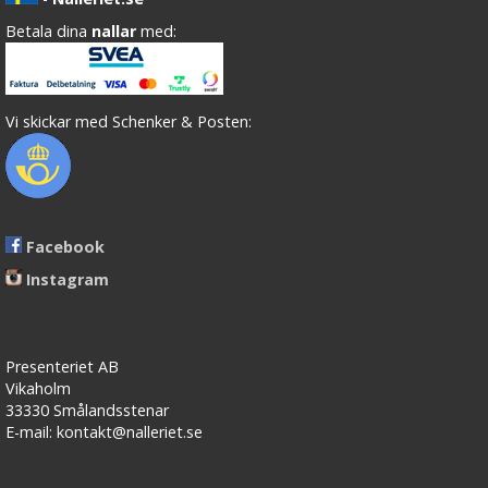
Betala dina
nallar
med:
Vi skickar med Schenker & Posten:
Facebook
Instagram
Presenteriet AB
Vikaholm
33330 Smålandsstenar
E-mail: kontakt@nalleriet.se