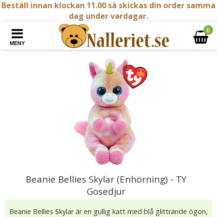
Beställ innan klockan 11.00 så skickas din order samma
dag under vardagar.
0
MENY
Beanie Bellies Skylar (Enhörning) - TY
Gosedjur
Beanie Bellies Skylar är en gullig katt med blå glittrande ögon,