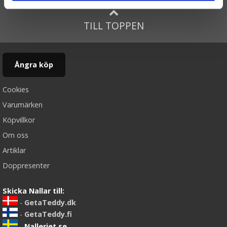
TILL TOPPEN
Ångra köp
Cookies
Varumärken
Köpvillkor
Om oss
Artiklar
Doppresenter
Skicka Nallar till:
-
GetaTeddy.dk
-
GetaTeddy.fi
-
Nalleriet.se