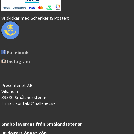
Vi skickar med Schenker & Posten:
Facebook
Instagram
Presenteriet AB
Vikaholm
33330 Smålandsstenar
E-mail: kontakt@nalleriet.se
Snabb leverans från Smålandsstenar
30 dagars öppet köp