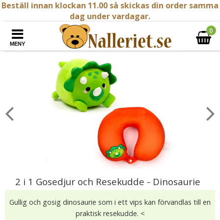
Beställ innan klockan 11.00 så skickas din order samma
dag under vardagar.
0
MENY
2 i 1 Gosedjur och Resekudde - Dinosaurie
Gullig och gosig dinosaurie som i ett vips kan förvandlas till en
praktisk resekudde. <