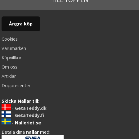
Ångra köp
Cookies
Varumärken
Köpvillkor
Om oss
Artiklar
Doppresenter
Skicka Nallar till:
-
GetaTeddy.dk
-
GetaTeddy.fi
-
Nalleriet.se
Betala dina
nallar
med: